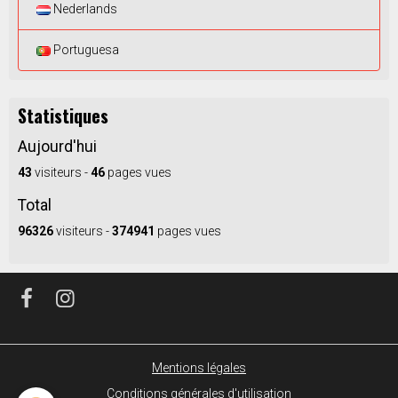
Nederlands
Portuguesa
Statistiques
Aujourd'hui
43
visiteurs -
46
pages vues
Total
96326
visiteurs -
374941
pages vues
Mentions légales
Conditions générales d'utilisation