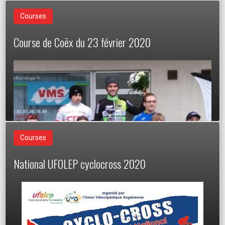
dans OF
.
Le 04/03/2021
Courses
Course de Coëx du 23 février 2020
Courses
National UFOLEP cyclocross 2020