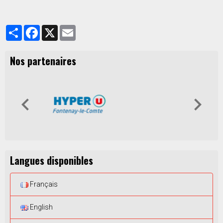
Partager
Facebook
X
Email
Nos partenaires
Langues disponibles
Français
English