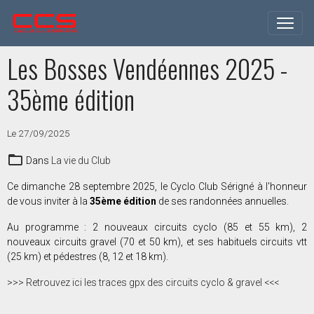
Les Bosses Vendéennes 2025 -
35ème édition
Le 27/09/2025
Dans
La vie du Club
Ce dimanche 28 septembre 2025, le Cyclo Club Sérigné à l'honneur
de vous inviter à la
35ème édition
de ses randonnées annuelles.
Au programme : 2 nouveaux circuits cyclo (85 et 55 km), 2
nouveaux circuits gravel (70 et 50 km), et ses habituels circuits vtt
(25 km) et pédestres (8, 12 et 18 km).
>>> Retrouvez ici les traces gpx des circuits cyclo & gravel <<<