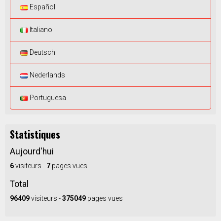
Español
Italiano
Deutsch
Nederlands
Portuguesa
Statistiques
Aujourd'hui
6
visiteurs -
7
pages vues
Total
96409
visiteurs -
375049
pages vues