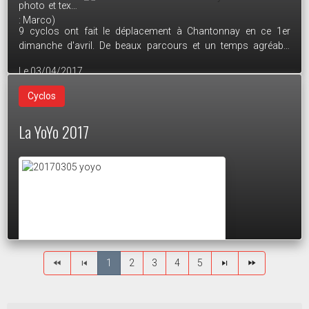
photo et texte
club de La Chataigneraie.
: Marco)
9 cyclos ont fait le déplacement à Chantonnay en ce 1er
dimanche d'avril. De beaux parcours et un temps agréable
malgré la fraicheur matinale. A l'arrivée, le casse-croute et le
Le 03/04/2017
verre de rosé étaient appréciés de tous car, accompagnés du
club de Chantonnay, la moyenne a dépassé les 28 pour un
Cyclos
dénivelé de presque 700m.
La YoYo 2017
1
2
3
4
5