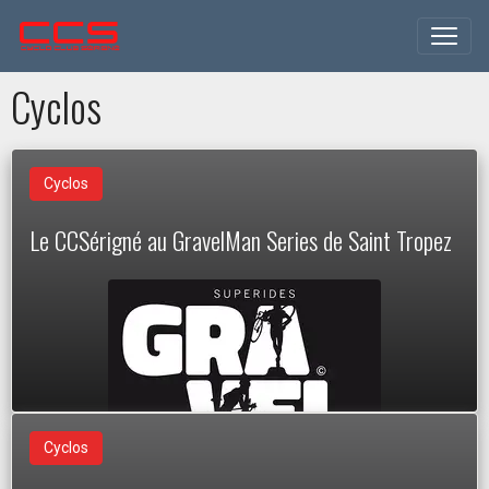
Cyclos
Cyclos
Le CCSérigné au GravelMan Series de Saint Tropez
Cyclos