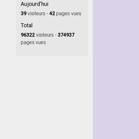
Aujourd'hui
39
visiteurs -
42
pages vues
Total
96322
visiteurs -
374937
pages vues