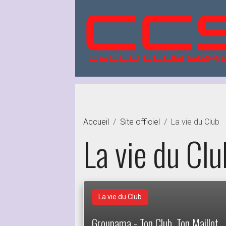
Accueil
Site officiel
La vie du Club
La vie du Clu
La vie du Club
Groupama - Ton Club, Ton Maillot