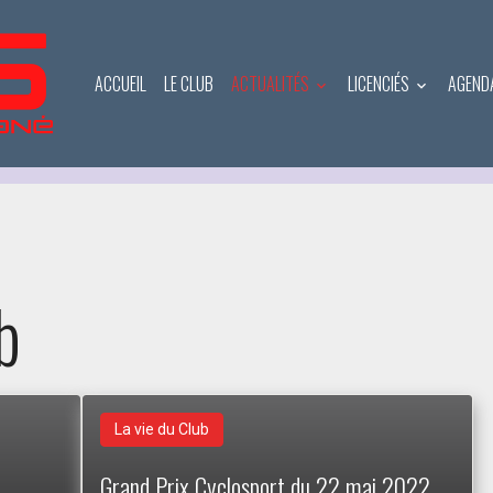
ACCUEIL
LE CLUB
ACTUALITÉS
LICENCIÉS
AGEND
b
La vie du Club
Grand Prix Cyclosport du 22 mai 2022