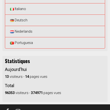
Italiano
Deutsch
Nederlands
Portuguesa
Statistiques
Aujourd'hui
13
visiteurs -
14
pages vues
Total
96353
visiteurs -
374971
pages vues