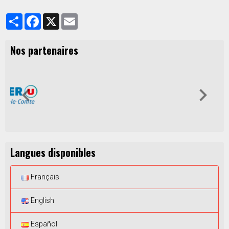
Partager
Facebook
X
Email
Nos partenaires
Langues disponibles
Français
English
Español