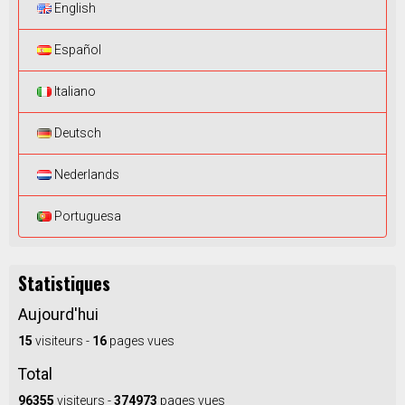
English
Español
Italiano
Deutsch
Nederlands
Portuguesa
Statistiques
Aujourd'hui
15
visiteurs -
16
pages vues
Total
96355
visiteurs -
374973
pages vues