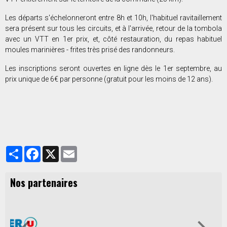
Les départs s'échelonneront entre 8h et 10h, l'habituel ravitaillement
sera présent sur tous les circuits, et à l'arrivée, retour de la tombola
avec un VTT en 1er prix, et, côté restauration, du repas habituel
moules marinières - frites très prisé des randonneurs.
Les inscriptions seront ouvertes en ligne dès le 1er septembre, au
prix unique de 6€ par personne (gratuit pour les moins de 12 ans).
Partager
Facebook
X
Email
Nos partenaires