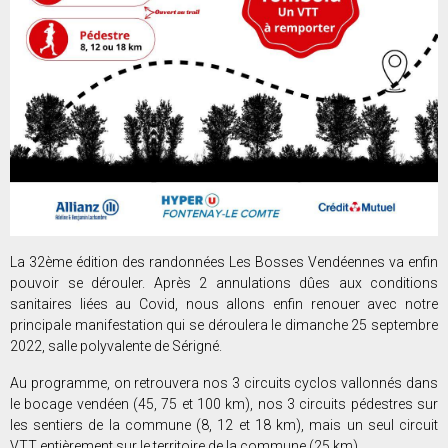
La 32ème édition des randonnées Les Bosses Vendéennes va enfin
pouvoir se dérouler. Après 2 annulations dûes aux conditions
sanitaires liées au Covid, nous allons enfin renouer avec notre
principale manifestation qui se déroulera le dimanche 25 septembre
2022, salle polyvalente de Sérigné.
Au programme, on retrouvera nos 3 circuits cyclos vallonnés dans
le bocage vendéen (45, 75 et 100 km), nos 3 circuits pédestres sur
les sentiers de la commune (8, 12 et 18 km), mais un seul circuit
VTT entièrement sur le territoire de la commune (25 km).