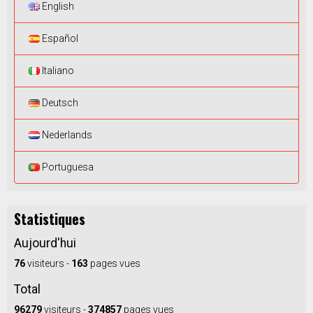
English
Español
Italiano
Deutsch
Nederlands
Portuguesa
Statistiques
Aujourd'hui
76
visiteurs -
163
pages vues
Total
96279
visiteurs -
374857
pages vues