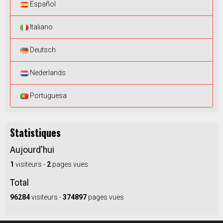
Español
Italiano
Deutsch
Nederlands
Portuguesa
Statistiques
Aujourd'hui
1
visiteurs -
2
pages vues
Total
96284
visiteurs -
374897
pages vues