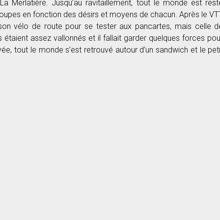
La Merlatière. Jusqu’au ravitaillement, tout le monde est rest
 groupes en fonction des désirs et moyens de chacun. Après le VT
son vélo de route pour se tester aux pancartes, mais celle d
étaient assez vallonnés et il fallait garder quelques forces pou
rivée, tout le monde s’est retrouvé autour d’un sandwich et le peti