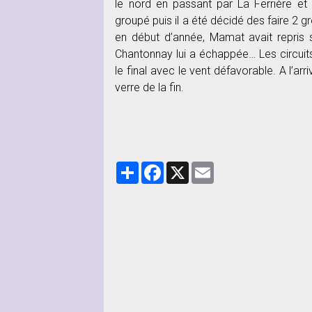
le nord en passant par La Ferrière et 
groupé puis il a été décidé des faire 2
en début d’année, Mamat avait repris 
Chantonnay lui a échappée… Les circuits 
le final avec le vent défavorable. A l’ar
verre de la fin.
Partager
Facebook
X
Email