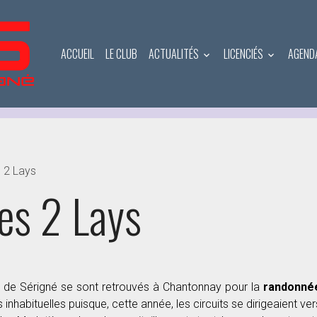
ACCUEIL
LE CLUB
ACTUALITÉS
LICENCIÉS
AGEND
 2 Lays
es 2 Lays
es de Sérigné se sont retrouvés à Chantonnay pour la
randonné
 inhabituelles puisque, cette année, les circuits se dirigeaient ver