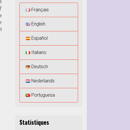
é
T
Français
e
r
English
t
Español
Italiano
Deutsch
Nederlands
Portuguesa
Statistiques