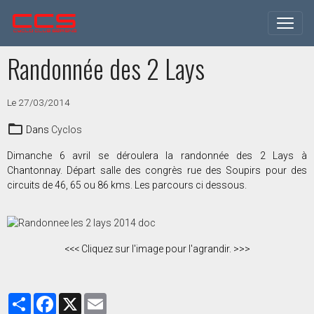
Randonnée des 2 Lays
Le 27/03/2014
Dans
Cyclos
Dimanche 6 avril se déroulera la randonnée des 2 Lays à
Chantonnay. Départ salle des congrès rue des Soupirs pour des
circuits de 46, 65 ou 86 kms. Les parcours ci dessous.
<<< Cliquez sur l'image pour l'agrandir. >>>
Partager
Facebook
X
Email