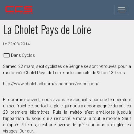
La Cholet Pays de Loire
Le 22/03/2014
Dans
Cyclos
Samedi 22 mars, sept cyclistes de Sérigné se sont retrouvés pour la
randonnée Cholet Pays de Loire sur les circuits de 90 ou 130 kms.
http://www.cholet-pdl.com/randonnee/inscription/
Et comme souvent, nous avons été accueillis par une température
un peu fraiche et surtout la pluie qui nous a accompagnée durant les
20 premiers kilomètres. Puis la météo s'est améliorée jusqu'à
l'apparition du soleil qui a remonté le moral à tout le monde. Sauf
qu'après 70 kms, c'est une averse de grêle qui nous a cinglée les
visages. Dur dur....