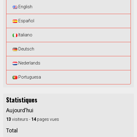
English
Español
Italiano
Deutsch
Nederlands
Portuguesa
Statistiques
Aujourd'hui
13
visiteurs -
14
pages vues
Total